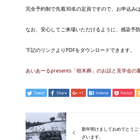
完全予約制で先着30名の定員ですので、お申込み
なお、安心してご来場いただけるように、感染予
下記のリンクよりPDFをダウンロードできます。
あいあーるpresents「樹木葬」のお話と見学会の
Tweet
Share
+1
Hatena
Pocket
新年明けましておめでとうご
ざいます。