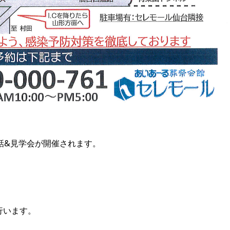
お話&見学会が開催されます。
行います。