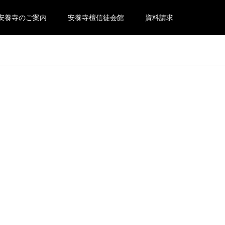
安養寺のご案内
安養寺檀信徒会館
資料請求