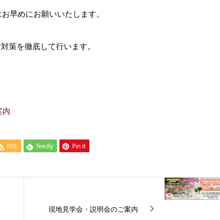
はお早めにお願いいたします。
防対策を徹底して行います。
案内
RSS
feedly
Pin it
現地見学会・説明会のご案内