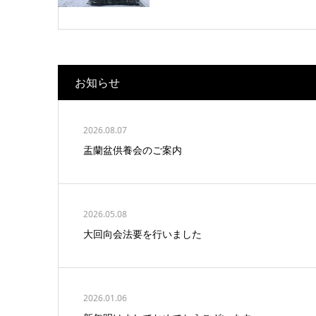
お知らせ
2026.08.07
盂蘭盆供養会のご案内
2026.05.08
大回向会法要を行いました
2026.01.06