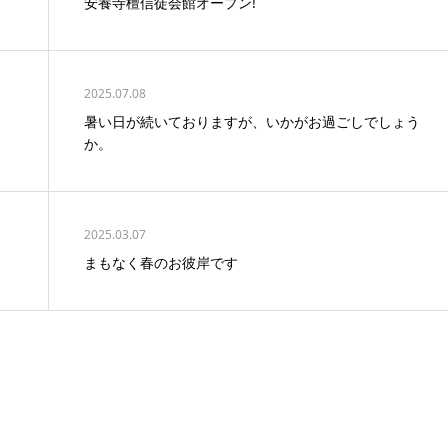
安養寺檀信徒会館オープン!
2025.07.08
暑い日が続いておりますが、いかがお過ごしでしょう
か。
2025.03.07
まもなく春のお彼岸です