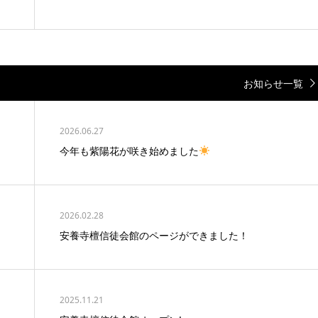
お知らせ一覧
2026.06.27
今年も紫陽花が咲き始めました
2026.02.28
安養寺檀信徒会館のページができました！
2025.11.21