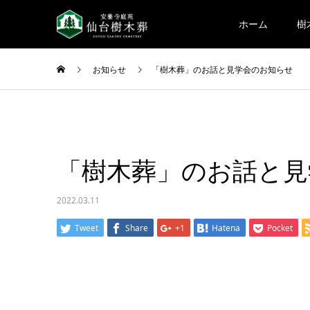
ホーム
樹
お知らせ
「樹木葬」のお話と見学会のお知らせ
「樹木葬」のお話と見
2022.03.11
Tweet
Share
+1
Hatena
Pocket