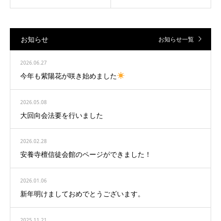
お知らせ
お知らせ一覧
2026.06.27
今年も紫陽花が咲き始めました
2026.05.08
大回向会法要を行いました
2026.02.28
安養寺檀信徒会館のページができました！
2026.01.06
新年明けましておめでとうございます。
2025.11.21