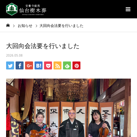
お知らせ
大回向会法要を行いました
大回向会法要を行いました
2026.05.08