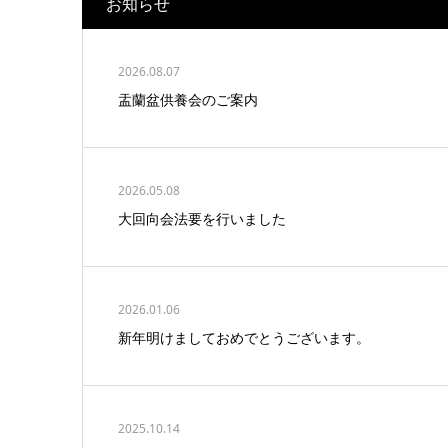
お知らせ
2026.08.07
盂蘭盆供養会のご案内
2026.05.08
大回向会法要を行いました
2026.01.06
新年明けましておめでとうございます。
2025.10.14