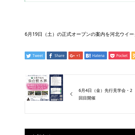
6月19日（土）の正式オープンの案内を河北ウイ
Tweet
Share
+1
Hatena
Pocket
6月4日（金）先行見学会・2
回目開催