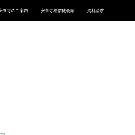
安養寺のご案内
安養寺檀信徒会館
資料請求