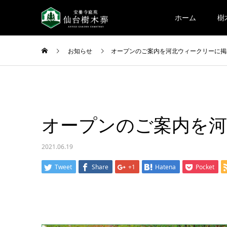
ホーム
樹
お知らせ
オープンのご案内を河北ウィークリーに掲
オープンのご案内を河
2021.06.19
Tweet
Share
+1
Hatena
Pocket