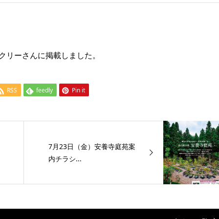
ークリーさんに掲載しました。
RSS
feedly
Pin it
7月23日（金）安養寺庭苑案
内チラシ...