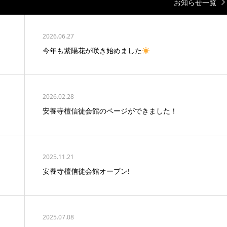
お知らせ一覧
2026.06.27
今年も紫陽花が咲き始めました
2026.02.28
安養寺檀信徒会館のページができました！
2025.11.21
安養寺檀信徒会館オープン!
2025.07.08