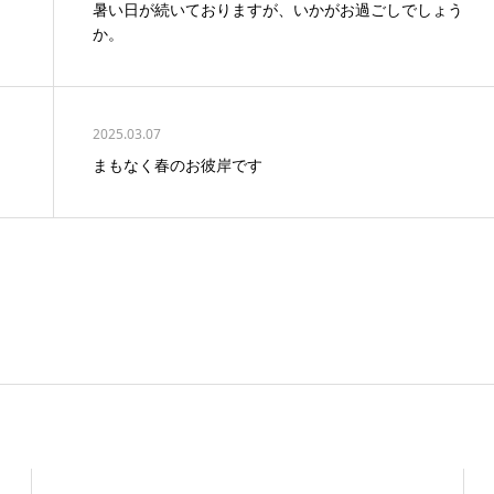
暑い日が続いておりますが、いかがお過ごしでしょう
か。
2025.03.07
まもなく春のお彼岸です