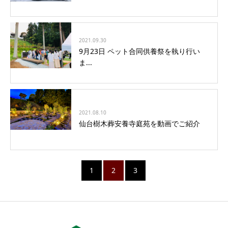
2021.09.30
9月23日 ペット合同供養祭を執り行い
ま...
2021.08.10
仙台樹木葬安養寺庭苑を動画でご紹介
1
2
3