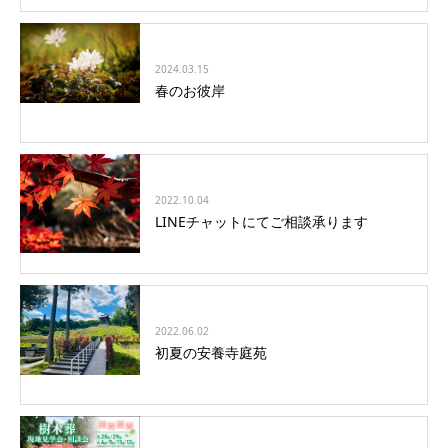
2024.03.15
春のお彼岸
2022.10.04
LINEチャットにてご相談承ります
2022.06.02
初夏の安養寺庭苑